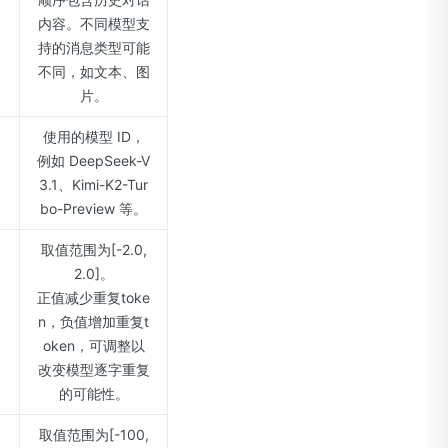
内容。不同模型支
持的消息类型可能
不同，如文本、图
片。
使用的模型 ID，
例如 DeepSeek-V
3.1、Kimi-K2-Tur
bo-Preview 等。
取值范围为[-2.0,
2.0]。
正值减少重复toke
n，负值增加重复t
oken，可调整以
改变模型逐字重复
的可能性。
取值范围为[-100,