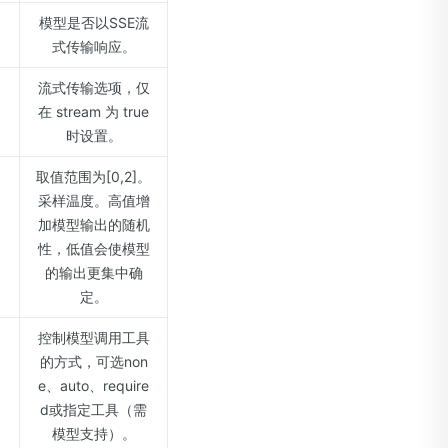
模型是否以SSE流
式传输响应。
流式传输选项，仅
在 stream 为 true
时设置。
取值范围为[0,2]。
采样温度。高值增
加模型输出的随机
性，低值会使模型
的输出更集中确
定。
控制模型调用工具
的方式，可选non
e、auto、require
d或指定工具（需
模型支持）。