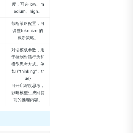
度，可选 low、m
edium、high。
截断策略配置，可
调整tokenizer的
截断策略。
对话模板参数，用
于控制对话行为和
模型思考方式。例
如 {“thinking”：tr
ue}
可开启深度思考，
影响模型生成回答
前的推理内容。