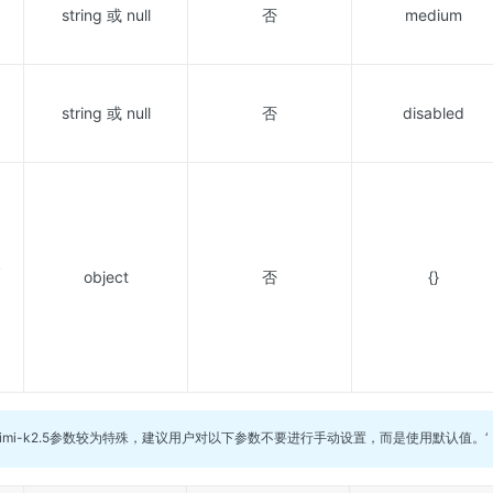
string 或 null
否
medium
string 或 null
否
disabled
k
object
否
{}
imi-k2.5参数较为特殊，建议用户对以下参数不要进行手动设置，而是使用默认值。‘