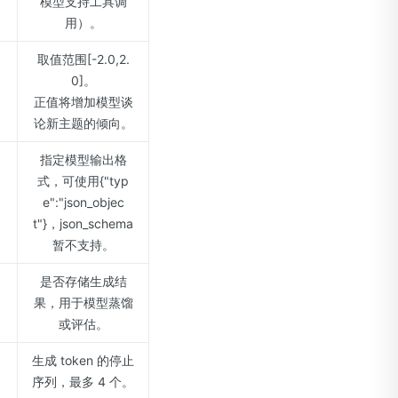
模型支持工具调
用）。
取值范围[-2.0,2.
0]。
正值将增加模型谈
论新主题的倾向。
指定模型输出格
式，可使用{"typ
e":"json_objec
t"}，json_schema
暂不支持。
是否存储生成结
果，用于模型蒸馏
或评估。
生成 token 的停止
序列，最多 4 个。