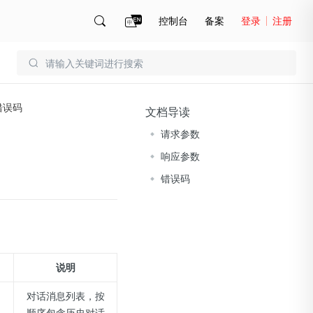
控制台
备案
登录
注册
账号管理
账单
错误码
文档导读
请求参数
响应参数
错误码
说明
对话消息列表，按
顺序包含历史对话