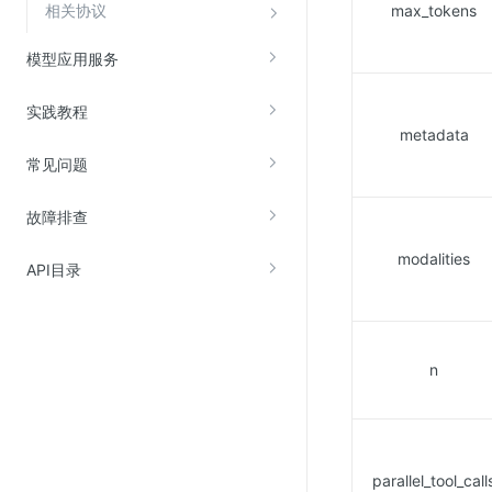
相关协议
max_tokens
模型应用服务
实践教程
metadata
常见问题
故障排查
modalities
API目录
n
parallel_tool_call