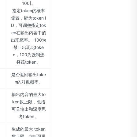
100]。
指定token的概率
偏置，键为token I
D，可调整指定tok
en在输出内容中的
出现概率。-100为
禁止出现此toke
n，100为强制选
择该token。
是否返回输出toke
n的对数概率。
输出内容的最大to
ken数上限，包括
可见输出和深度思
考token。
生成的最大 token
数上限，包括可见