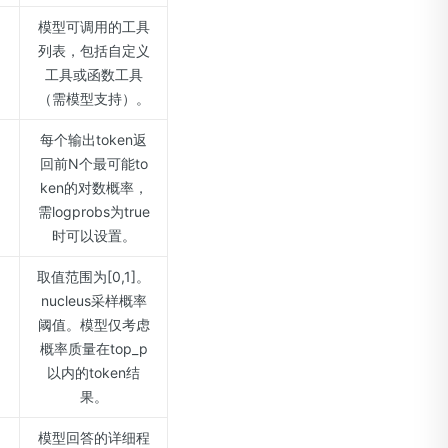
模型可调用的工具
列表，包括自定义
工具或函数工具
（需模型支持）。
每个输出token返
回前N个最可能to
ken的对数概率，
需logprobs为true
时可以设置。
取值范围为[0,1]。
nucleus采样概率
阈值。模型仅考虑
概率质量在top_p
以内的token结
果。
模型回答的详细程