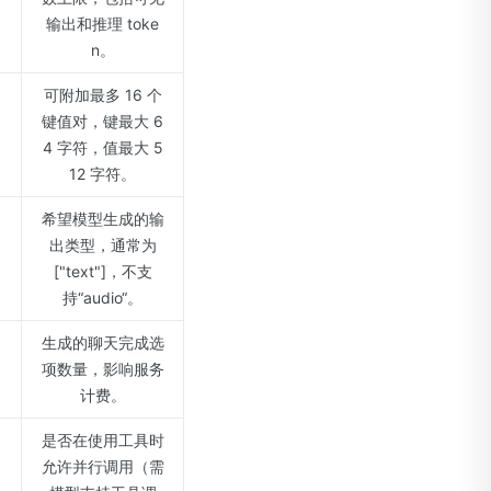
输出和推理 toke
n。
可附加最多 16 个
键值对，键最大 6
4 字符，值最大 5
12 字符。
希望模型生成的输
出类型，通常为
["text"]，不支
持“audio“。
生成的聊天完成选
项数量，影响服务
计费。
是否在使用工具时
允许并行调用（需