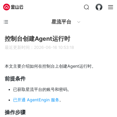
星流平台
控制台创建Agent运行时
最近更新时间：2026-06-16 10:53:18
本文主要介绍如何在控制台上创建Agent运行时。
前提条件
已获取星流平台的账号和密码。
已开通 AgentEngin 服务
。
操作步骤