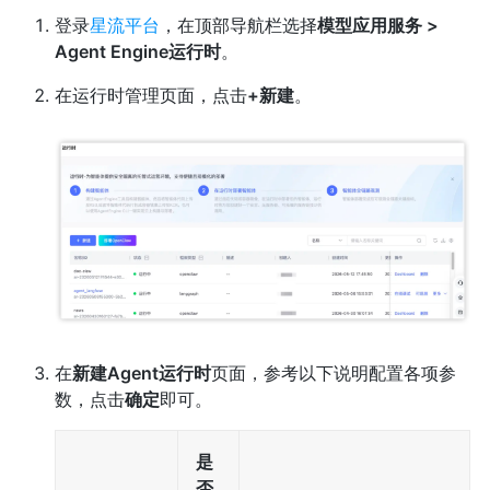
登录
星流平台
，在顶部导航栏选择
模型应用服务 >
Agent Engine运行时
。
在运行时管理页面，点击
+新建
。
在
新建Agent运行时
页面，参考以下说明配置各项参
数，点击
确定
即可。
是
否