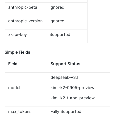
anthropic-beta
Ignored
anthropic-version
Ignored
x-api-key
Supported
Simple Fields
Field
Support Status
deepseek-v3.1
model
kimi-k2-0905-preview
kimi-k2-turbo-preview
max_tokens
Fully Supported