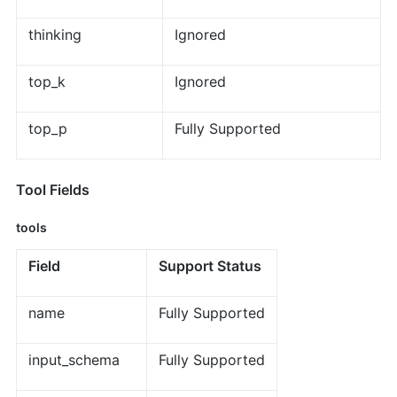
thinking
Ignored
top_k
Ignored
top_p
Fully Supported
Tool Fields
tools
Field
Support Status
name
Fully Supported
input_schema
Fully Supported