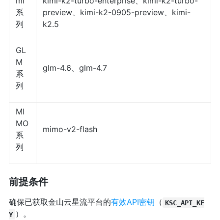
mi
kimi-k2-turbo-enterprise、kimi-k2-turbo-
系
preview、kimi-k2-0905-preview、kimi-
列
k2.5
GL
M
glm-4.6、glm-4.7
系
列
MI
MO
mimo-v2-flash
系
列
前提条件
确保已获取金山云星流平台的
有效API密钥
（
KSC_API_KE
）。
Y