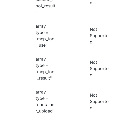
d
ool_result
"
array,
Not
type =
Supporte
"mcp_too
d
l_use"
array,
Not
type =
Supporte
"mcp_too
d
l_result"
array,
Not
type =
Supporte
"containe
d
r_upload"