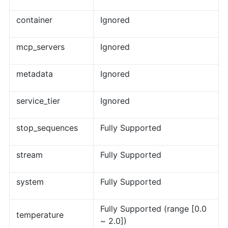
container
Ignored
mcp_servers
Ignored
metadata
Ignored
service_tier
Ignored
stop_sequences
Fully Supported
stream
Fully Supported
system
Fully Supported
Fully Supported (range [0.0
temperature
~ 2.0])