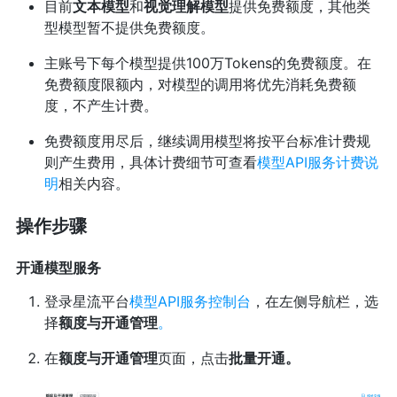
目前
文本模型
和
视觉理解模型
提供免费额度，其他类
型模型暂不提供免费额度。
主账号下每个模型提供100万Tokens的免费额度。在
免费额度限额内，对模型的调用将优先消耗免费额
度，不产生计费。
免费额度用尽后，继续调用模型将按平台标准计费规
则产生费用，具体计费细节可查看
模型API服务计费说
明
相关内容。
操作步骤
开通模型服务
登录星流平台
模型API服务控制台
，在左侧导航栏，选
择
额度与开通管理
。
在
额度与开通管理
页面，点击
批量开通。