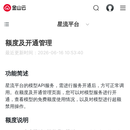
星流平台
额度及开通管理
最近更新时间：2026-06-16 10:53:40
功能简述
星流平台的模型API服务，需进行服务开通后，方可正常调
用。在额度及开通管理页面，您可以对模型服务进行开
通，查看模型的免费额度使用情况，以及对模型进行超额
禁用操作。
额度说明