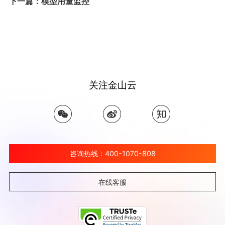
下一篇：模型用量监控
关注金山云
咨询热线：400-1070-808
在线客服