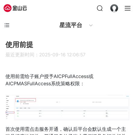
星流平台
使用前提
最近更新时间：2025-09-16 12:06:57
使用前需给子账户授予AICPFullAccess或
AICPMASFullAccess系统策略权限：
首次使用需点击服务开通，确认后平台会默认生成一个主