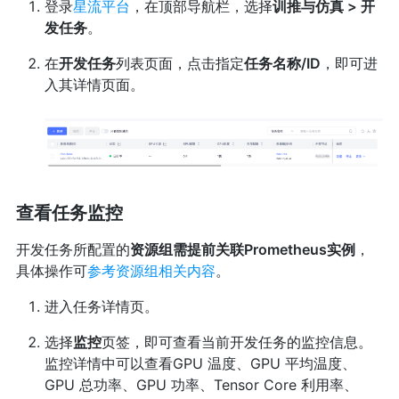
登录
星流平台
，在顶部导航栏，选择
训推与仿真 > 开
发任务
。
在
开发任务
列表页面，点击指定
任务名称/ID
，即可进
入其详情页面。
查看任务监控
开发任务所配置的
资源组需提前关联Prometheus实例
，
具体操作可
参考资源组相关内容
。
进入任务详情页。
选择
监控
页签，即可查看当前开发任务的监控信息。
监控详情中可以查看GPU 温度、GPU 平均温度、
GPU 总功率、GPU 功率、Tensor Core 利用率、