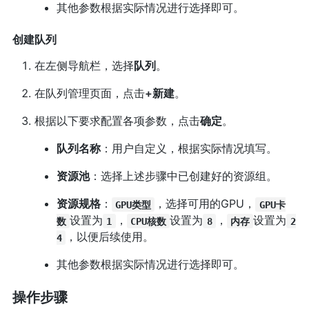
其他参数根据实际情况进行选择即可。
创建队列
在左侧导航栏，选择
队列
。
在队列管理页面，点击
+新建
。
根据以下要求配置各项参数，点击
确定
。
队列名称
：用户自定义，根据实际情况填写。
资源池
：选择上述步骤中已创建好的资源组。
资源规格
：
，选择可用的GPU，
GPU类型
GPU卡
设置为
，
设置为
，
设置为
数
1
CPU核数
8
内存
2
，以便后续使用。
4
其他参数根据实际情况进行选择即可。
操作步骤