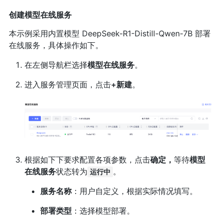
创建模型在线服务
本示例采用内置模型 DeepSeek-R1-Distill-Qwen-7B 部署
在线服务，具体操作如下。
在左侧导航栏选择
模型在线服务
。
进入服务管理页面，点击
+新建
。
根据如下下要求配置各项参数，点击
确定，
等待
模型
在线服务
状态转为
。
运行中
服务名称
：用户自定义，根据实际情况填写。
部署类型
：选择模型部署。