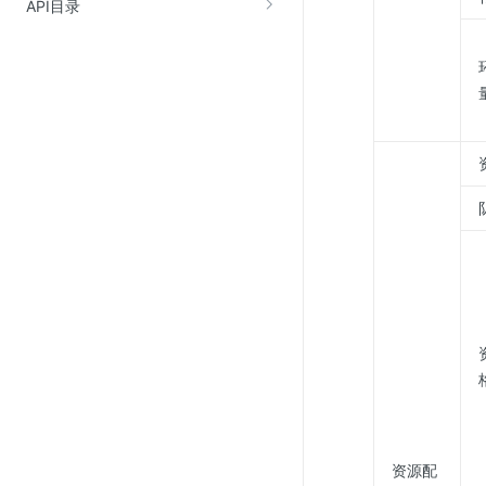
API目录
资源配