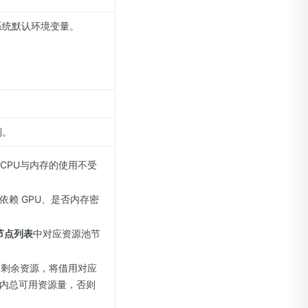
系统默认环境变量。
列。
CPU与内存的使用不受
赖 GPU、是否内存密
节点列表
中对应资源池节
列剩余资源，将借用对应
内总可用资源量，否则