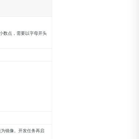
、小数点，需要以字母开头
。
。
境为镜像。开发任务再启