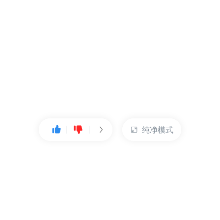
纯净模式
热门产品
账户管理