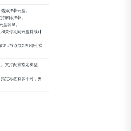
可选择挂载云盘。
支持解除挂载。
写云盘容量。
队和关停期间云盘持续计
PU节点或GPU弹性裸
性。支持配置指定类型、
。指定标签有多个时，要