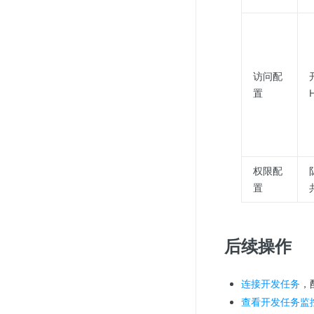
访问配
置
权限配
置
后续操作
连接开发任务
，
查看开发任务监