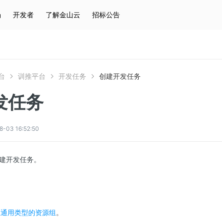
场
开发者
了解金山云
招标公告
热门搜索
云服务器
弹性IP
对象存储
IAM
台
训推平台
开发任务
创建开发任务
发任务
3 16:52:50
建开发任务。
上通用类型的资源组
。