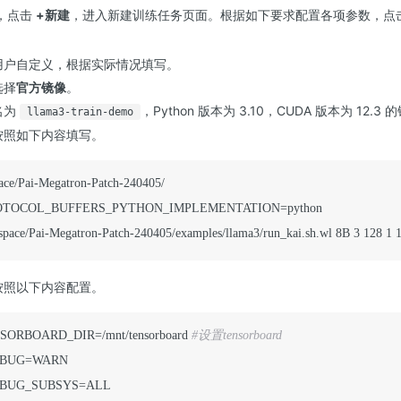
，点击
+新建
，进入新建训练任务页面。根据如下要求配置各项参数，点
用户自定义，根据实际情况填写。
选择
官方镜像
。
名为
，Python 版本为 3.10，CUDA 版本为 12.3
llama3-train-demo
按照如下内容填写。
OTOCOL_BUFFERS_PYTHON_IMPLEMENTATION=python

space/Pai-Megatron-Patch-240405/examples/llama3/run_kai.sh.wl 8B 3 128 1
按照以下内容配置。
ORBOARD_DIR=/mnt/tensorboard 
#设置tensorboard
BUG=WARN

BUG_SUBSYS=ALL
