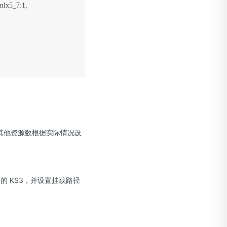
lx5_7:1,

 8，其他资源数根据实际情况设
的 KS3，并设置挂载路径