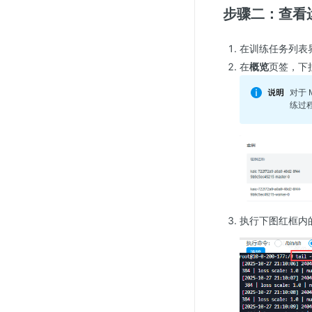
步骤二：查看
在训练任务列表
在
概览
页签，下
对于 
练过
执行下图红框内