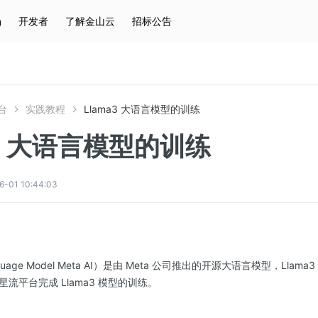
场
开发者
了解金山云
招标公告
热门搜索
云服务器
弹性IP
对象存储
IAM
台
实践教程
Llama3 大语言模型的训练
a3 大语言模型的训练
01 10:44:03
anguage Model Meta AI）是由 Meta 公司推出的开源大语言模型，Llama
流平台完成 Llama3 模型的训练。