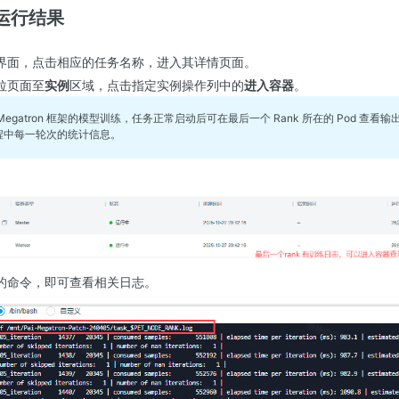
运行结果
界面，点击相应的任务名称，进入其详情页面。
拉页面至
实例
区域，点击指定实例操作列中的
进入容器
。
Megatron 框架的模型训练，任务正常启动后可在最后一个 Rank 所在的 Pod 查
程中每一轮次的统计信息。
的命令，即可查看相关日志。