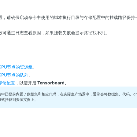
置，请确保启动命令中使用的脚本执行目录与存储配置中的挂载路径保持
败可通过日志查看原因，如果挂载失败会提示路径找不到。
GPU节点的资源组
。
GPU节点的队列
。
存储配置
，以便开启
Tensorboard。
践中已提前内置了数据集和相应代码，在实际生产场景中，通常会将数据集、代码、check
形式挂载到资源实例上。