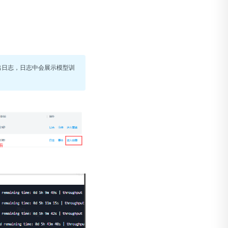
看输出日志，日志中会展示模型训