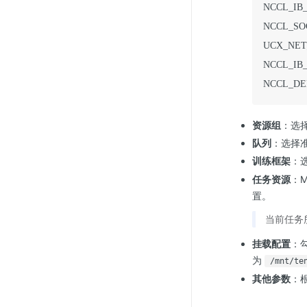
NCCL_IB_H
NCCL_SO
UCX_NET_
NCCL_IB_
NCCL_DEBU
资源组
：选
队列
：选择
训练框架
：
任务资源
：M
置。
当前任务所需
挂载配置
：
为
/mnt/te
其他参数
：