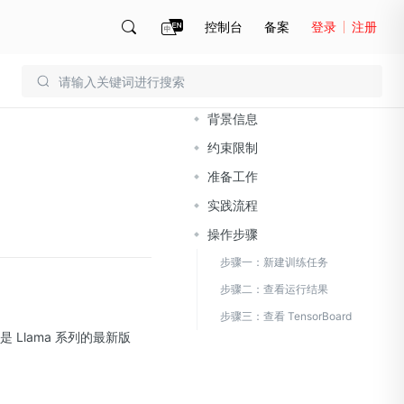
控制台
备案
登录
注册
文档导读
账号管理
账单
背景信息
约束限制
准备工作
实践流程
操作步骤
步骤一：新建训练任务
步骤二：查看运行结果
步骤三：查看 TensorBoard
3 是 Llama 系列的最新版