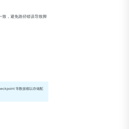
一致，避免路径错误导致脚
point 等数据都以存储配