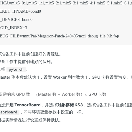
CA=mlx5_0:1,mlx5_1:1,mlx5_2:1,mlx5_3:1,mlx5_4:1,mlx5_5:1,mlx5_6:1,m
CKET_IFNAME=bond0

DEVICES=bond0

GID_INDEX=3

G_FILE=/mnt/Pai-Megatron-Patch-240405/nccl_debug_file.%h.%p
择准备工作中提前创建好的资源组。
准备工作中提前创建好的队列。
选择
。
pytorch
aster 副本数默认为 1，设置 Worker 副本数为 1，GPU 卡数设置为
的总 GPU 数 =（Master 数 + Worker 数）× GPU 卡数
勾选
开启 TensorBoard
，并选择
对象存储 KS3
，选择准备工作中提前创建
，即与环境变量参数中设置的一样。
nsorboard
根据实际情况进行设置或保持默认。