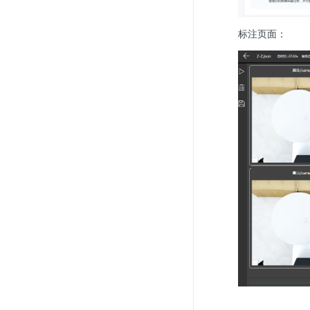
标注页面：