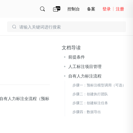
控制台
备案
登录
注册
账号管理
账单
文档导读
前提条件
人工标注项目管理
自有人力标注流程
步骤一：预标注模型调用（可选）
步骤二：创建执行团队
自有人力标注全流程（预标
步骤三：创建标注任务
步骤四：数据导出