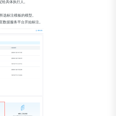
配给具体执行人。
所选标注模板的模型。
至数据服务平台开始标注。