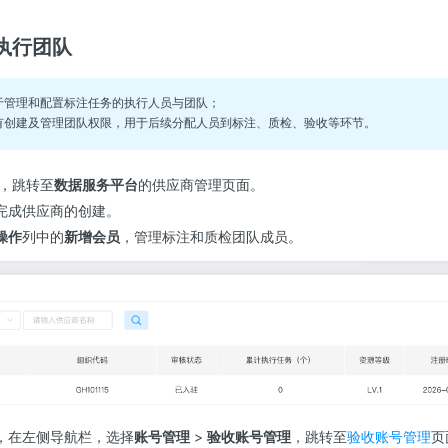
执行团队
于管理和配置标注任务的执行人员与团队；
有创建及管理团队权限，用于后续分配人员到标注、质检、验收等环节。
，跳转至
数据服务平台
的供应商管理页面。
完成供应商的创建。
操作
列中的
新增会员
，管理标注和质检团队成员。
，在左侧导航栏，选择
账号管理
>
验收账号管理
，跳转至
验收账号管理
页