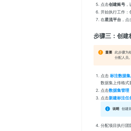
点击
创建账号
，
开始执行工作：
在
星流平台
，点
步骤三：创建
此步骤为
分配人员
点击
标注数据集
数据集上传格式
点击
数据集管理
点击
新建标注任
创建
分配项目执行团