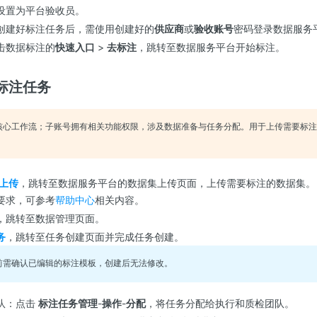
设置为平台验收员。
创建好标注任务后，需使用创建好的
供应商
或
验收账号
密码登录数据服务
击数据标注的
快速入口
>
去标注
，跳转至数据服务平台开始标注。
标注任务
核心工作流；子账号拥有相关功能权限，涉及数据准备与任务分配。用于上传需要标注
。
上传
，跳转至数据服务平台的数据集上传页面，上传需要标注的数据集。
要求，可参考
帮助中心
相关内容。
，跳转至数据管理页面。
务
，跳转至任务创建页面并完成任务创建。
前需确认已编辑的标注模板，创建后无法修改。
队：点击
标注任务管理
-
操作
-
分配
，将任务分配给执行和质检团队。