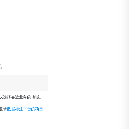
买
。
议选择靠近业务的地域。
登录
数据标注平台的项目