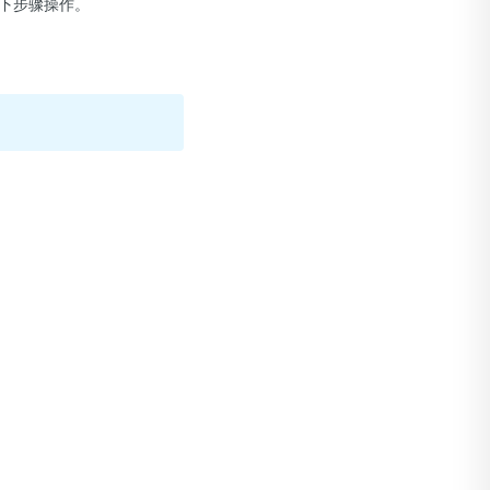
下步骤操作。