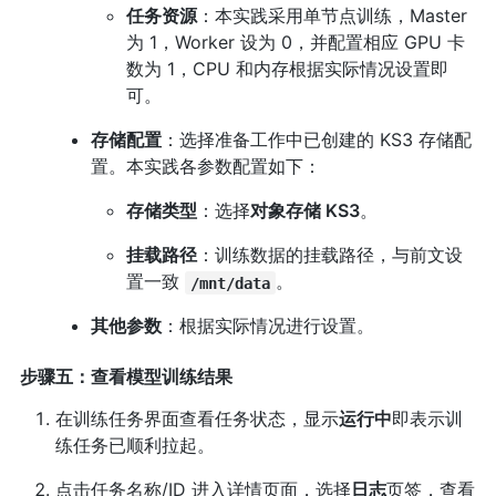
任务资源
：本实践采用单节点训练，Master
为 1，Worker 设为 0，并配置相应 GPU 卡
数为 1，CPU 和内存根据实际情况设置即
可。
存储配置
：选择准备工作中已创建的 KS3 存储配
置。本实践各参数配置如下：
存储类型
：选择
对象存储 KS3
。
挂载路径
：训练数据的挂载路径，与前文设
置一致
。
/mnt/data
其他参数
：根据实际情况进行设置。
步骤五：查看模型训练结果
在训练任务界面查看任务状态，显示
运行中
即表示训
练任务已顺利拉起。
点击任务名称/ID 进入详情页面，选择
日志
页签，查看