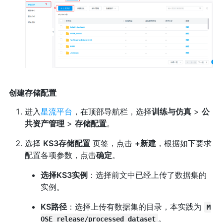
创建存储配置
进入
星流平台
，在顶部导航栏，选择
训练与仿真
>
公
共资产管理
>
存储配置
。
选择
KS3存储配置
页签，点击
+新建
，根据如下要求
配置各项参数，点击
确定
。
选择KS3实例
：选择前文中已经上传了数据集的
实例。
KS路径
：选择上传有数据集的目录，本实践为
M
。
OSE_release/processed_dataset