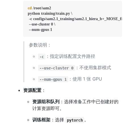
cd
 /root/sam2

python training/train.py \

 -c configs/sam2.1_training/sam2.1_hiera_b+_MOSE_finet
 --use-cluster 0 \

 --num-gpus 1
参数说明：
：指定训练配置文件路径
-c
：不使用集群模式
--use-cluster 0
：使用 1 张 GPU
--num-gpus 1
资源配置
：
资源组和队列
：选择准备工作中已创建好的
计算资源即可。
训练框架
：选择
。
pytorch