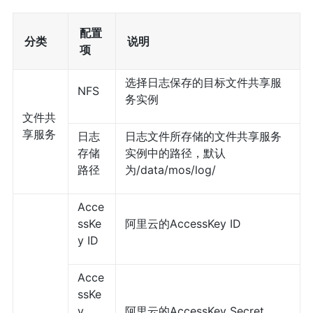
配置
分类
说明
项
选择日志保存的目标文件共享服
NFS
务实例
文件共
享服务
日志
日志文件所存储的文件共享服务
存储
实例中的路径，默认
路径
为/data/mos/log/
Acce
ssKe
阿里云的AccessKey ID
y ID
Acce
ssKe
y
阿里云的AccessKey Secret