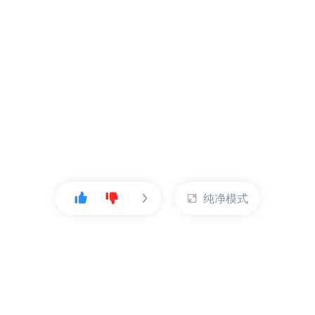
纯净模式
热门产品
账户管理
云服务器
管理控制台