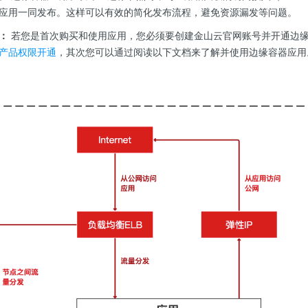
应用一同发布。这样可以有效的简化发布流程，避免资源漏发等问题。
：
若您是首次购买和使用应用，您必须要创建金山云官网账号并开通边
产品权限开通
，其次您可以通过阅读以下文档来了解并使用边缘容器应用