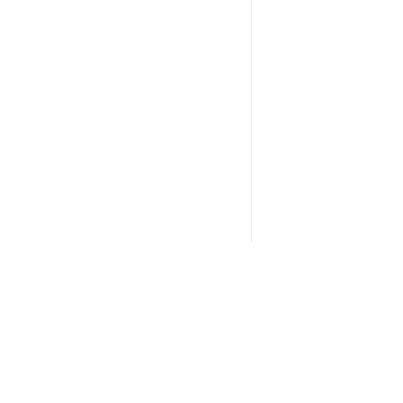
关于金山云
服务与支持
了解金山云
在线客服
官网公告
注册认证