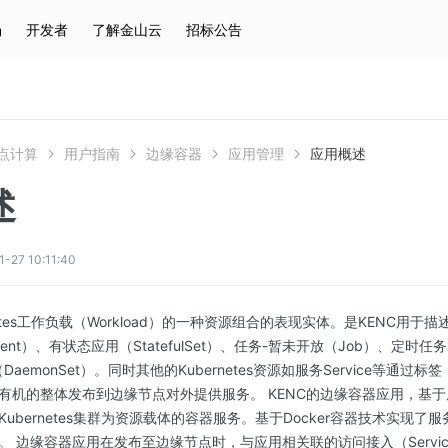
场
开发者
了解金山云
招标公告
热门搜索
云服务器
弹性IP
对象存储
IAM
点计算
用户指南
边缘容器
应用管理
应用概述
述
7 10:11:40
netes工作负载（Workload）的一种资源组合的表现实体。是KENC用
ment）、有状态应用（StatefulSet）、任务-暂未开放（Job）、定时任务
emonSet）。同时其他的Kubernetes资源如服务Service等通过标签（Ta
机的整体发布到边缘节点对外提供服务。 KENC的边缘容器应用，基于原生K
ubernetes集群为资源载体的容器服务。基于Docker容器技术实现
 边缘容器应用在发布至边缘节点时，与应用相关联的访问接入（Service、I