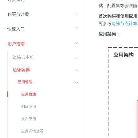
储、配置集等会跟随
购买与计费
视频云服务
首次购买和使用应用
可参考
边缘节点计算
云直播(KLS)
快速入门
应用架构：
云转码(KET)
用户指南
边缘节点计算
边缘云主机
云安全
边缘容器
金山云云防火墙
应用管理
大模型应用防火墙
渗透测试
应用概述
云堡垒机
创建应用
高防IP(KAD)
发布应用
DDoS原生高防
应用详情查看
主机安全