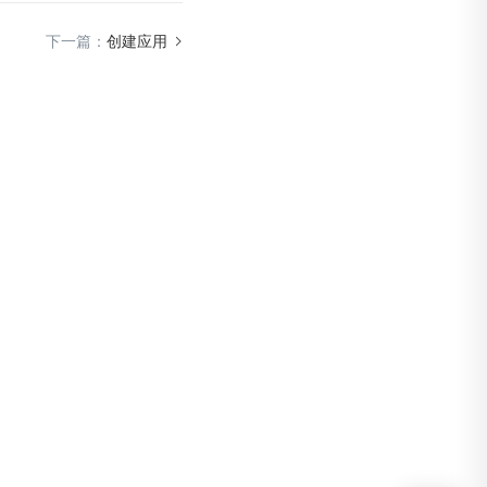
下一篇：
创建应用