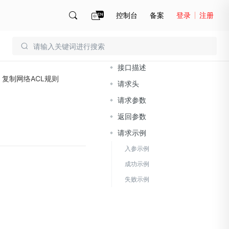
控制台
备案
登录
注册
文档导读
账号管理
账单
接口描述
复制网络ACL规则
请求头
请求参数
返回参数
请求示例
入参示例
成功示例
失败示例