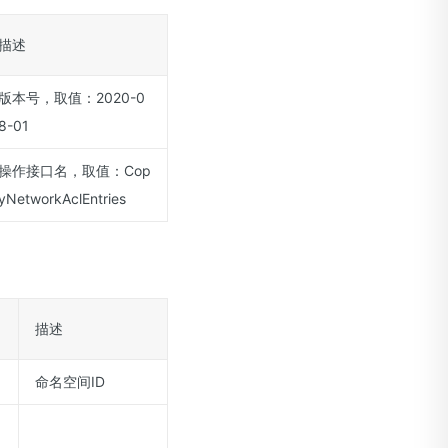
描述
版本号，取值：2020-0
8-01
操作接口名，取值：Cop
yNetworkAclEntries
描述
命名空间ID