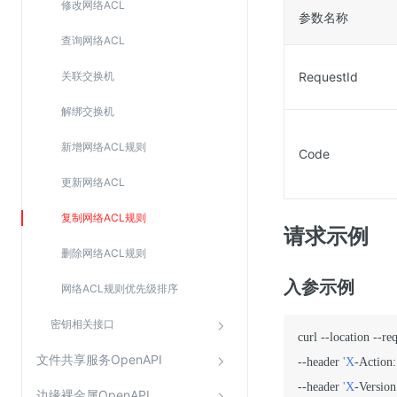
修改网络ACL
参数名称
查询网络ACL
关联交换机
RequestId
解绑交换机
新增网络ACL规则
Code
更新网络ACL
复制网络ACL规则
请求示例
删除网络ACL规则
入参示例
网络ACL规则优先级排序
密钥相关接口
curl --location --r
文件共享服务OpenAPI
--header 
'X
-Action:
--header 
'X
-Version
边缘裸金属OpenAPI