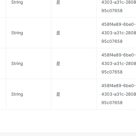
String
是
4303-a31c-280
95c07658
458f4e89-6be0-
String
是
4303-a31c-280
95c07658
458f4e89-6be0-
String
是
4303-a31c-280
95c07658
458f4e89-6be0-
String
是
4303-a31c-280
95c07658