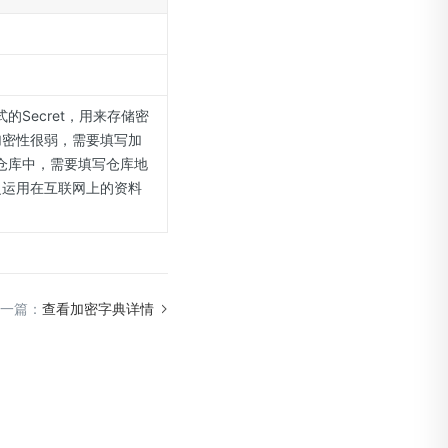
式的Secret，用来存储密
以加密性很弱，需要填写加
仓库中，需要填写仓库地
泛运用在互联网上的资料
一篇：
查看加密字典详情