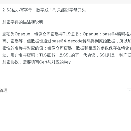
2-63位小写字母、数字或 "-", 只能以字母开头
加密字典的描述和说明
选项为Opaque、镜像仓库密匙与TLS证书；Opaque：base64编码格
码、密匙等，但数据也通过base64-decode解码得到原始数据，所
密性的名称与对应的值；镜像仓库密匙：数据和相应的参数保存在镜像
址、用户名与密码；TLS证书：是SSL的下一代协议，SSL则是一种广
加密协议，需要填写Cert与对应的Key
管理
下