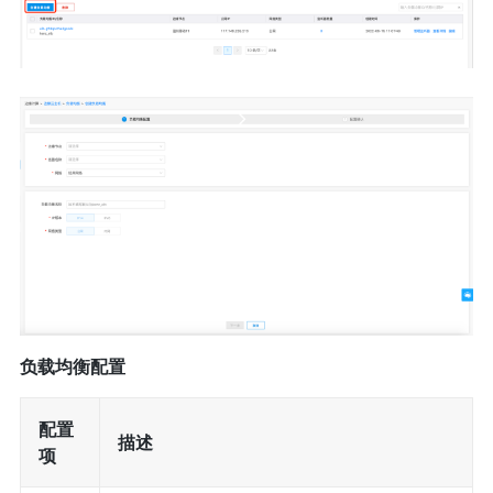
负载均衡配置
配置
描述
项