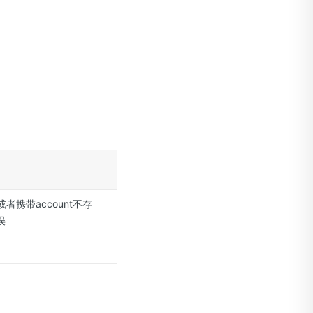
者携带account不存
误