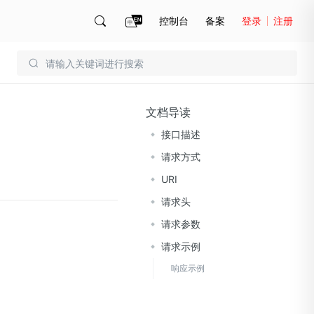
控制台
备案
登录
注册
账号管理
账单
文档导读
接口描述
请求方式
URI
请求头
请求参数
请求示例
响应示例