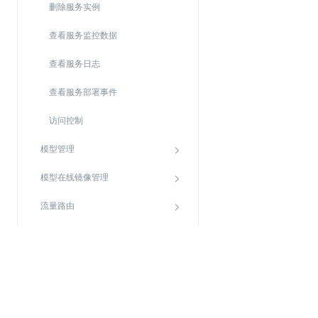
删除服务实例
查看服务监控数据
查看服务日志
查看服务部署事件
访问控制
模型管理
模型在线镜像管理
流量路由
日志收集
实践教程
关于金山云
服务与支持
开发参考
了解金山云
在线客服