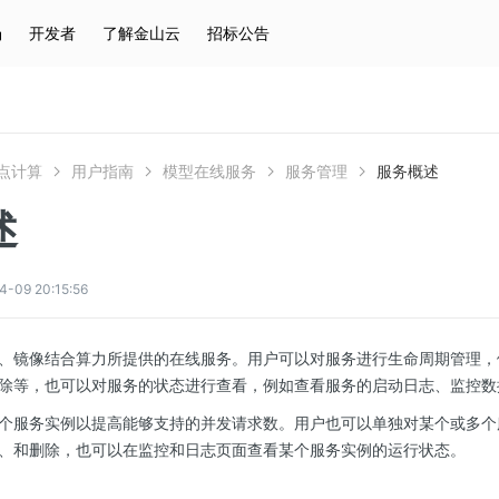
场
开发者
了解金山云
招标公告
热门搜索
云服务器
弹性IP
对象存储
IAM
点计算
用户指南
模型在线服务
服务管理
服务概述
述
9 20:15:56
、镜像结合算力所提供的在线服务。用户可以对服务进行生命周期管理，
除等，也可以对服务的状态进行查看，例如查看服务的启动日志、监控数
个服务实例以提高能够支持的并发请求数。用户也可以单独对某个或多个
、和删除，也可以在监控和日志页面查看某个服务实例的运行状态。