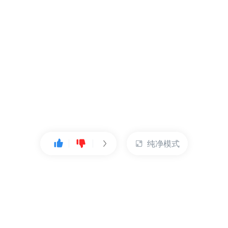
纯净模式
热门产品
账户管理
云服务器
管理控制台