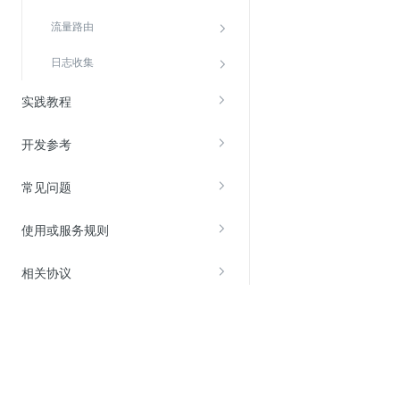
流量路由
日志收集
实践教程
开发参考
常见问题
使用或服务规则
相关协议
关于金山云
服务与支持
了解金山云
在线客服