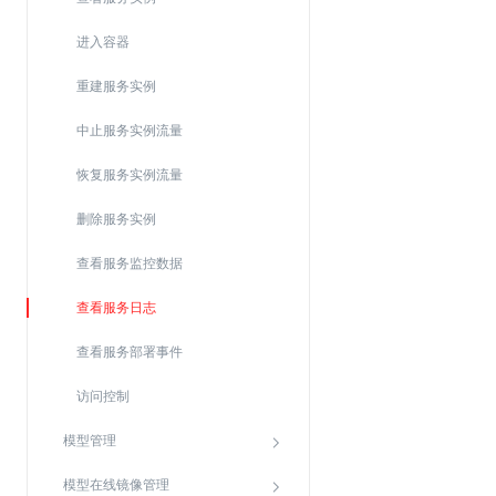
Web应用防火墙(WAF)
进入容器
密钥管理服务
重建服务实例
SSL证书管理
云安全中心
中止服务实例流量
应急响应
恢复服务实例流量
合规性
删除服务实例
资质认证
查看服务监控数据
欧盟数据保护条例（GDPR）
查看服务日志
查看服务部署事件
访问控制
模型管理
模型在线镜像管理