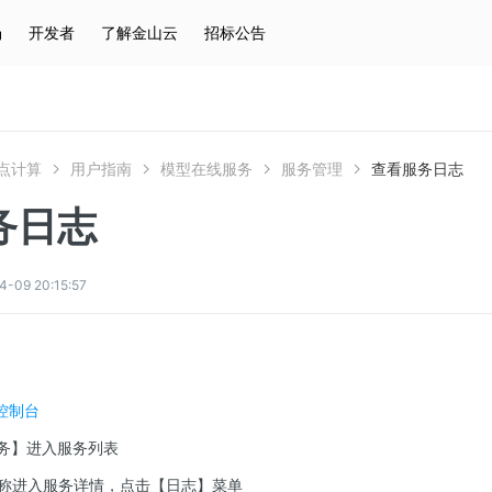
场
开发者
了解金山云
招标公告
热门搜索
云服务器
弹性IP
对象存储
IAM
点计算
用户指南
模型在线服务
服务管理
查看服务日志
务日志
9 20:15:57
控制台
服务】进入服务列表
名称进入服务详情，点击【日志】菜单