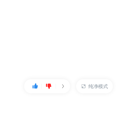
纯净模式
热门产品
账户管理
云服务器
管理控制台