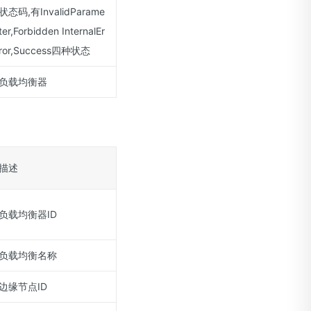
状态码,有InvalidParame
ter,Forbidden InternalEr
ror,Success四种状态
负载均衡器
描述
负载均衡器ID
负载均衡名称
边缘节点ID