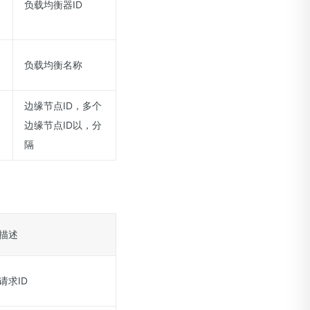
负载均衡器ID
负载均衡名称
边缘节点ID，多个
边缘节点ID以，分
隔
描述
请求ID