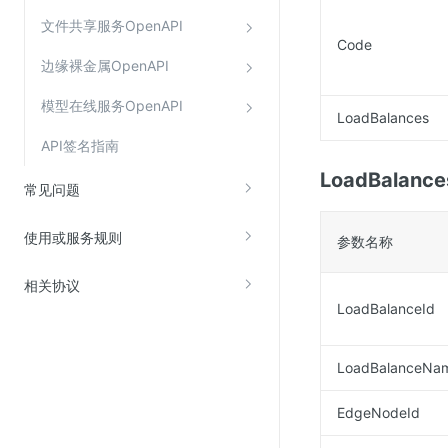
文件共享服务OpenAPI
Code
边缘裸金属OpenAPI
模型在线服务OpenAPI
LoadBalances
API签名指南
LoadBalance
常见问题
使用或服务规则
参数名称
相关协议
LoadBalanceId
LoadBalanceNa
EdgeNodeId