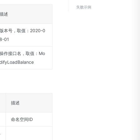
失败示例
描述
版本号，取值：2020-0
8-01
操作接口名，取值：Mo
difyLoadBalance
描述
命名空间ID
4