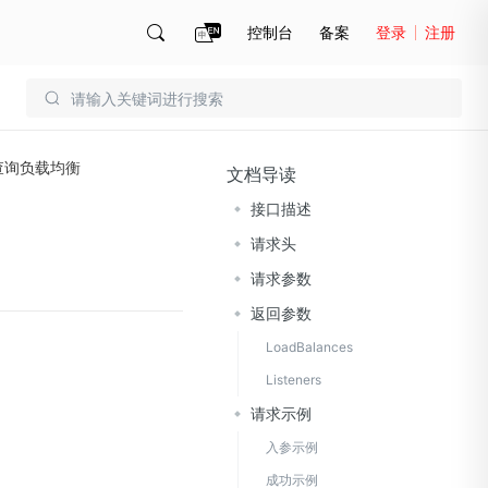
控制台
备案
登录
注册
账号管理
账单
查询负载均衡
文档导读
接口描述
请求头
请求参数
返回参数
LoadBalances
Listeners
请求示例
入参示例
成功示例