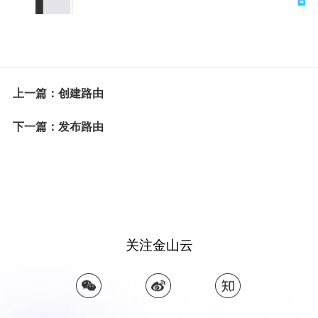
上一篇：创建路由
下一篇：发布路由
关注金山云