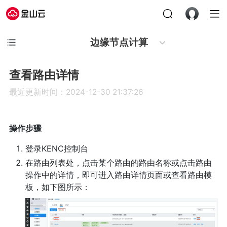
边缘节点计算
查看路由详情
最近更新时间：2024-12-30 21:37:26
操作步骤
登录KENC控制台
在路由列表处，点击某个路由的路由名称或点击路由
操作中的详情，即可进入路由详情页面或查看路由模
板，如下图所示：