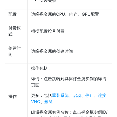
安装失败
配置
边缘裸金属的CPU、内存、GPU配置
付费模
根据配置按月付费
式
创建时
边缘裸金属的创建时间
间
操作包括：
详情：点击跳转到具体裸金属实例的详情
页面
更多：包括
重装系统
、
启动
、
停止
、
连接
操作
VNC
、
删除
编辑裸金属实例名称：点击裸金属实例ID/