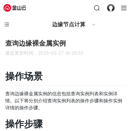
边缘节点计算
查询边缘裸金属实例
最近更新时间：2025-03-27 16:39:55
操作场景
查询边缘裸金属实例的信息包括查询实例列表和实例详
情。以下将分别介绍查询实例列表的操作步骤和操作实例
详情的操作步骤。
操作步骤