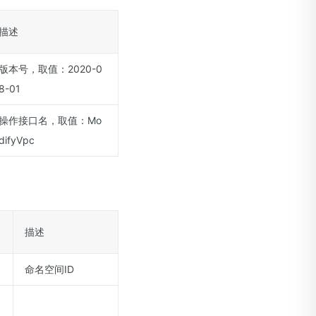
描述
版本号，取值：2020-0
8-01
操作接口名，取值：Mo
difyVpc
描述
命名空间ID