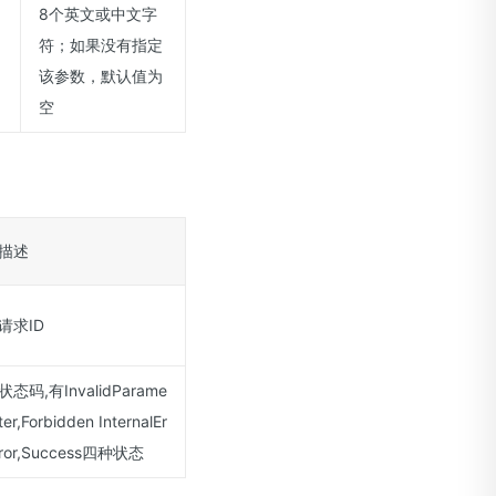
8个英文或中文字
符；如果没有指定
该参数，默认值为
空
描述
请求ID
状态码,有InvalidParame
ter,Forbidden InternalEr
ror,Success四种状态