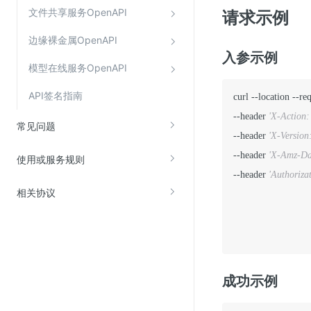
文件共享服务OpenAPI
请求示例
边缘裸金属OpenAPI
入参示例
模型在线服务OpenAPI
API签名指南
curl --location --re
--header 
'X-Action:
常见问题
--header 
'X-Version
--header 
'X-Amz-Da
使用或服务规则
--header 
'Authoriz
相关协议
成功示例