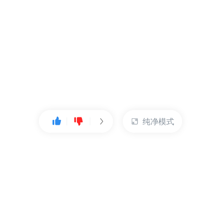
纯净模式
热门产品
账户管理
云服务器
管理控制台