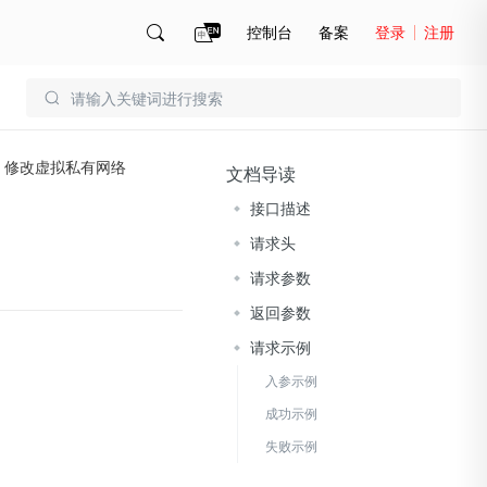
控制台
备案
登录
注册
账号管理
账单
修改虚拟私有网络
文档导读
接口描述
请求头
请求参数
返回参数
请求示例
入参示例
成功示例
失败示例