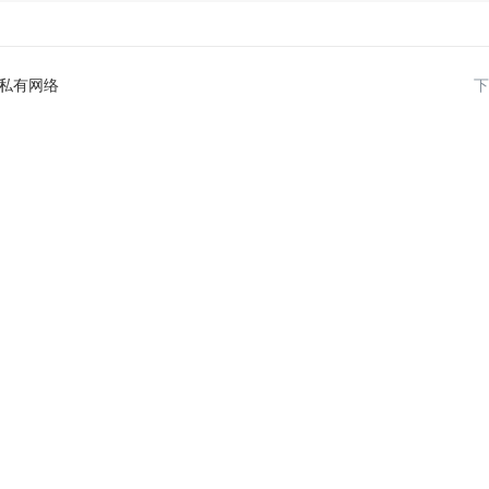
私有网络
下