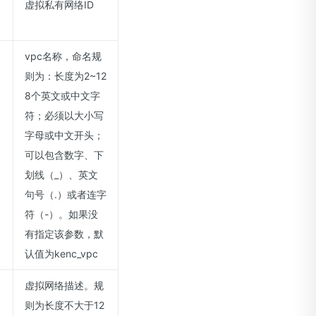
8
虚拟私有网络ID
vpc名称，命名规
则为：长度为2~12
8个英文或中文字
符；必须以大小写
字母或中文开头；
可以包含数字、下
划线（_）、英文
句号（.）或者连字
符（-）。如果没
有指定该参数，默
认值为kenc_vpc
虚拟网络描述。规
则为长度不大于12