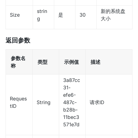
strin
新的系统盘
Size
是
30
g
大小
返回参数
参数名
类型
示例值
描述
称
3a87cc
31-
efe6-
Reques
String
487c-
请求ID
tID
b28b-
11bec3
571e7d