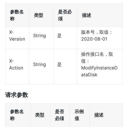
参数名
是否必
类型
描述
称
须
X-
版本号，取值：
String
是
Version
2020-08-01
操作接口名，取
X-
值：
String
是
Action
ModifyInstanceD
ataDisk
请求参数
参数名
是否
示例
类型
描述
称
必须
值