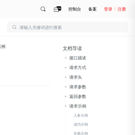
控制台
备案
登录
注册
账号管理
账单
实例
文档导读
接口描述
请求方式
请求头
请求参数
返回参数
请求示例
入参示例
成功示例
失败示例