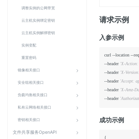
调整实例的公网带宽
请求示例
云主机实例绑定密钥
云主机实例解绑密钥
入参示例
实例变配
curl --location --re
重置密码
--header 
'X-Action:
镜像相关接口
--header 
'X-Version
--header 
'Accept: ap
安全组相关接口
--header 
'X-Amz-Da
负载均衡相关接口
--header 
'Authoriz
私有云网络相关接口
成功示例
密钥相关接口
文件共享服务OpenAPI
{