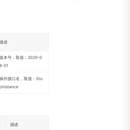
描述
版本号，取值：2020-0
8-01
操作接口名，取值：Sto
pInstance
描述