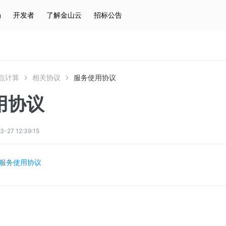
场
开发者
了解金山云
招标公告
热门搜索
云服务器
弹性IP
对象存储
IAM
点计算
相关协议
服务使用协议
用协议
7 12:39:15
服务使用协议