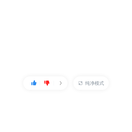
纯净模式
热门产品
账户管理
云服务器
管理控制台