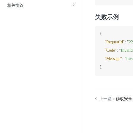
相关协议
失败示例
{
"RequestId"
:
"22
"Code"
:
"Invali
"Message"
:
"Inv
}
上一篇：
修改安全