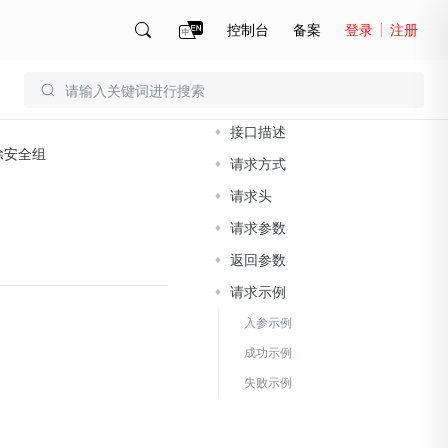
控制台
备案
登录
注册
文档导读
账号管理
账单
接口描述
除安全组
请求方式
请求头
请求参数
返回参数
请求示例
入参示例
成功示例
失败示例