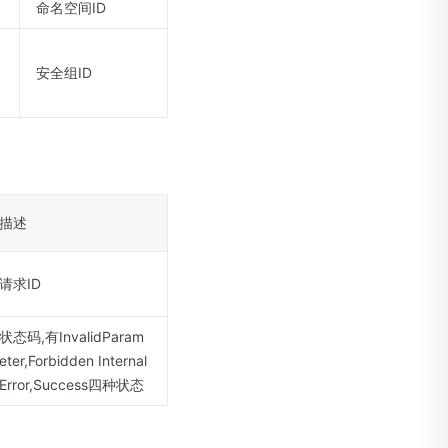
命名空间ID
安全组ID
描述
请求ID
状态码,有InvalidParam
eter,Forbidden Internal
Error,Success四种状态