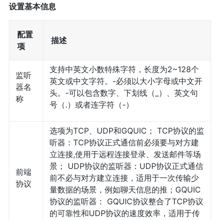
设置基本信息
配置
描述
项
支持中英文小数特殊字符，长度为2~128个
监听
英文或中文字符。-必须以大小字母或中文开
器名
头。-可以包含数字、下划线（_）、英文句
称
号（.）或者连字符（-）
选项为TCP、UDP和GQUIC； TCP协议的监
听器：TCP协议正式通信前必须要与对方建
立连接,使用于远程连接登录、发送邮件等场
景； UDP协议的监听器：UDP协议正式通信
前端
前不必与对方建立连接，适用于一次传输少
协议
量数据的场景，例如聊天信息的推；GQUIC
协议的监听器： GQUIC协议整合了TCP协议
的可靠性和UDP协议的速度效率，适用于传