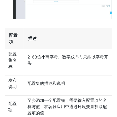
配置
描述
项
配置
2-63位小写字母、数字或 "-", 只能以字母开
集名
头
称
发布
配置集的描述和说明
说明
至少添加一个配置项，需要输入配置项的名
配置
称与值，在容器应用中通过环境变量获取配
项
置项的值