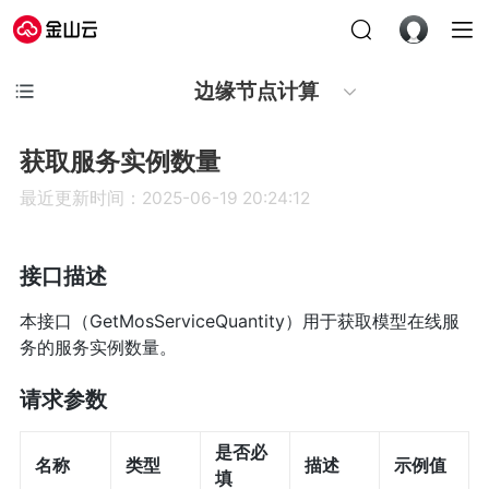
边缘节点计算
获取服务实例数量
最近更新时间：2025-06-19 20:24:12
接口描述
本接口（GetMosServiceQuantity）用于获取模型在线服
务的服务实例数量。
请求参数
是否必
名称
类型
描述
示例值
填