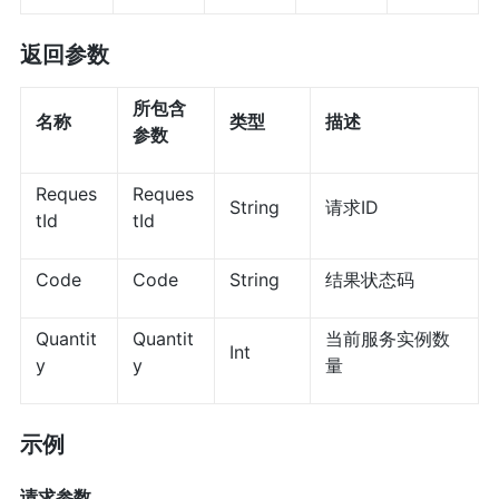
返回参数
所包含
名称
类型
描述
参数
Reques
Reques
String
请求ID
tId
tId
Code
Code
String
结果状态码
Quantit
Quantit
当前服务实例数
Int
y
y
量
示例
请求参数