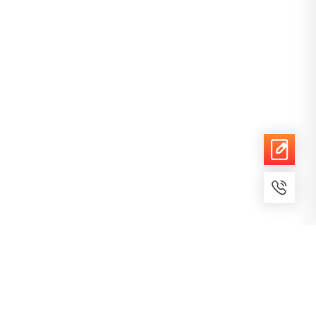
7x24小时服务
免费备案