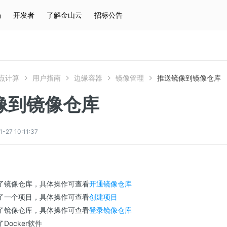
场
开发者
了解金山云
招标公告
热门搜索
云服务器
弹性IP
对象存储
IAM
点计算
用户指南
边缘容器
镜像管理
推送镜像到镜像仓库
像到镜像仓库
7 10:11:37
了镜像仓库，具体操作可查看
开通镜像仓库
了一个项目，具体操作可查看
创建项目
了镜像仓库，具体操作可查看
登录镜像仓库
Docker软件