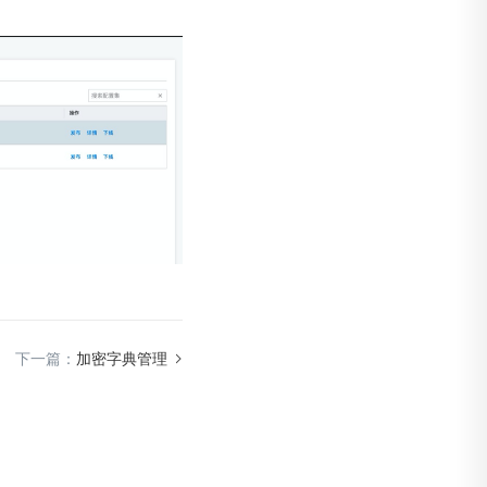
下一篇：
加密字典管理