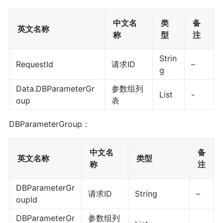
中文名
类
备
英文名称
称
型
注
Strin
RequestId
请求ID
–
g
Data.DBParameterGr
参数组列
List
-
oup
表
DBParameterGroup：
中文名
备
英文名称
类型
称
注
DBParameterGr
请求ID
String
–
oupId
DBParameterGr
参数组列