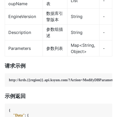
List
-
oupName
表
数据库引
EngineVersion
String
-
擎版本
参数组描
Description
String
-
述
Map<String,
Parameters
参数列表
-
Object>
请求示例
示例返回
{
"Data"
:
{