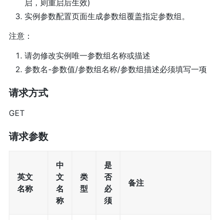
启，则重启后生效)
实例参数配置页面生成参数组覆盖指定参数组。
注意：
请勿修改实例唯一参数组名称或描述
参数名-参数值/参数组名称/参数组描述必须填写一项
请求方式
GET
请求参数
中
是
英文
文
类
否
备注
名称
名
型
必
称
须