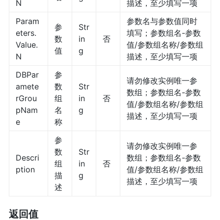
N
描述，至少填写一项
Param
参数名与参数值同时
参
Str
eters.
填写；参数组名-参数
数
in
否
Value.
值/参数组名称/参数组
值
g
N
描述，至少填写一项
DBPar
参
请勿修改实例唯一参
amete
数
Str
数组；参数组名-参数
rGrou
组
in
否
值/参数组名称/参数组
pNam
名
g
描述，至少填写一项
e
称
参
请勿修改实例唯一参
数
Str
Descri
数组；参数组名-参数
组
in
否
ption
值/参数组名称/参数组
描
g
描述，至少填写一项
述
返回值