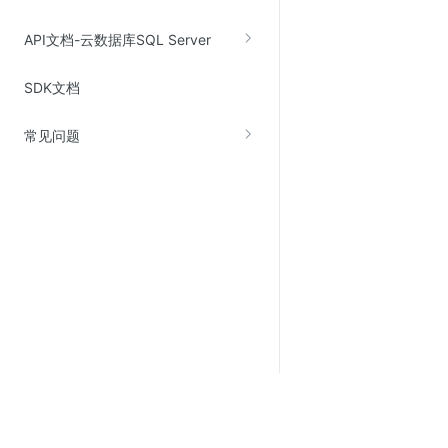
API文档-云数据库SQL Server
SDK文档
常见问题
关于金山云
服务与支持