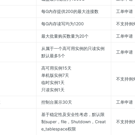
每G内存提供200的最大连接数
工单申请
每G内存读写均为1200
不支持例
最大批量购买数量为20个
工单申请
从属于一个高可用实例的只读实例
工单申请
默认最多5个
高可用实例15天
单机版实例7天
间
不支持例
临时实例1天
只读实例1天
志
控制台展示30天
工单申请
基于稳定性及安全性考虑，默认限
制super，file，Shutdown，Creat
不支持例
e_tablespace权限