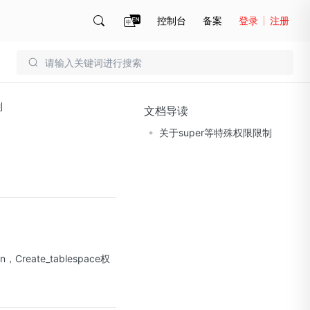
控制台
备案
登录
注册
账号管理
账单
制
文档导读
关于super等特殊权限限制
ate_tablespace权