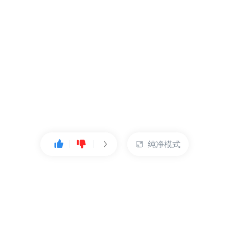
纯净模式
热门产品
账户管理
云服务器
管理控制台