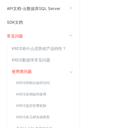
Web应用防火墙(WAF)
API文档-云数据库SQL Server
密钥管理服务
SDK文档
SSL证书管理
云安全中心
常见问题
应急响应
KRDS有什么优势或产品特性？
合规性
KRDS数据库常见问题
资质认证
使用类问题
欧盟数据保护条例（GDPR）
KRDS控制台如何访问
KRDS实例如何使用
KRDS监控告警机制
KRDS有几种实例类型