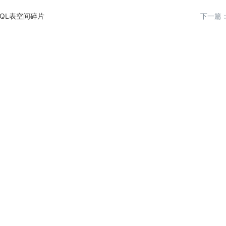
SQL表空间碎片
下一篇