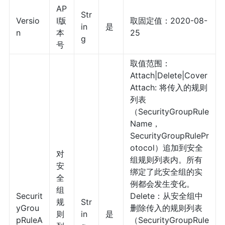
AP
Str
Versio
I版
取固定值：2020-08-
in
是
n
本
25
g
号
取值范围：
Attach|Delete|Cover
Attach: 将传入的规则
列表
（SecurityGroupRule
Name，
SecurityGroupRulePr
otocol）追加到安全
对
组规则列表内。所有
安
绑定了此安全组的实
全
例都会发生变化。
组
Securit
Delete：从安全组中
规
Str
yGrou
删除传入的规则列表
则
in
是
pRuleA
（SecurityGroupRule