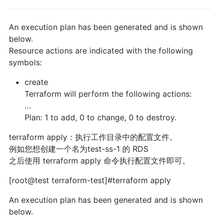
An execution plan has been generated and is shown
below.
Resource actions are indicated with the following
symbols:
create
Terraform will perform the following actions:
…
Plan: 1 to add, 0 to change, 0 to destroy.
terraform apply：执行工作目录中的配置文件。
例如您想创建一个名为test-ss-1 的 RDS
之后使用 terraform apply 命令执行配置文件即可。
[root@test terraform-test]#terraform apply
An execution plan has been generated and is shown
below.