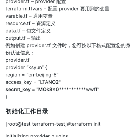
provider.tf – provider 配置
terraform.tfvars – 配置 provider 要用到的变量
varable.tf – 通用变量
resource.tf – 资源定义
data.tf – 包文件定义
output.tf – 输出
例如创建 provider.tf 文件时，您可按以下格式配置您的身
份认证信息：
provider.tf
provider “ksyun” {
region = “cn-beijing-6”
access_key = “LTA
NO2"
secret_key = "MOk8x0
***********wwff”
}
初始化工作目录
[root@test terraform-test]#terraform init
Initializing provider plugins…