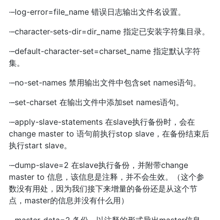
·–log-error=file_name 错误日志输出文件名设置。
·–character-sets-dir=dir_name 指定已安装字符集目录。
·–default-character-set=charset_name 指定默认字符
集。
·–no-set-names 禁用输出文件中包含set names语句。
·–set-charset 在输出文件中添加set names语句。
·–apply-slave-statements 在slave执行备份时，会在
change master to 语句前执行stop slave，在备份结束后
执行start slave。
·–dump-slave=2 在slave执行备份，并附带change
master to 信息，该信息是注释，并不会生效。（这个参
数没有用处，因为我们接下来增量的备份还是从这个节
点，master的信息并没有什么用）