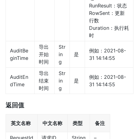
RunResult：状态
RowSent：更新
行数
Duration：执行耗
时
导出
Str
AuditBe
例如：2021-08-
开始
in
是
ginTime
31 14:14:55
时间
g
导出
Str
AuditEn
例如：2021-08-
结束
in
是
dTime
31 14:14:55
时间
g
返回值
英文名称
中文名称
类型
备注
RequestId
请求ID
String
–