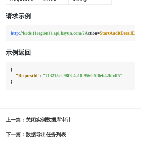
请求示例
http:
/
/krds.{{region}}.api.ksyun.com/
?A
ction=
StartAuditDetailExp
示例返回
{
"RequestId"
:
"713215ef-98f3-4a18-9560-5f0eb42bb4f5"
}
上一篇：关闭实例数据库审计
下一篇：数据导出任务列表