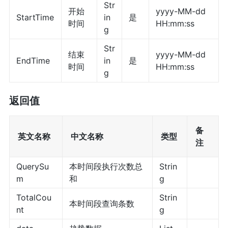
Str
开始
yyyy-MM-dd
StartTime
in
是
时间
HH:mm:ss
g
Str
结束
yyyy-MM-dd
EndTime
in
是
时间
HH:mm:ss
g
返回值
备
英文名称
中文名称
类型
注
QuerySu
本时间段执行次数总
Strin
m
和
g
TotalCou
Strin
本时间段查询条数
nt
g