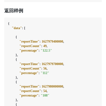
返回样例
{
"data"
:
[
{
"reportTime"
:
1627979400000
,
"reportCount"
:
49
,
"percentage"
:
"122.5"
}
,
{
"reportTime"
:
1627979700000
,
"reportCount"
:
56
,
"percentage"
:
"112"
}
,
{
"reportTime"
:
1627980000000
,
"reportCount"
:
54
,
"percentage"
:
"108"
}
,
{