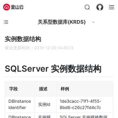
关系型数据库(KRDS)
实例数据结构
最近更新时间：2019-12-20 14:45:13
SQLServer 实例数据结构
字段
描述
样例
DBInstance
1de3cacc-71f1-4f55-
实例Id
Identifier
8bd6-c26c27fd4c7c
DBInstance
实例规
SQLServer 实例规格数据