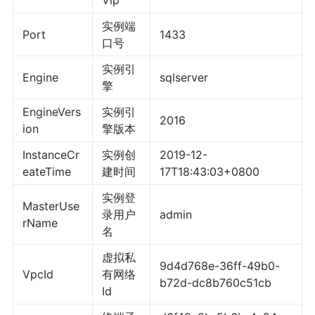
实例端
Port
1433
口号
实例引
Engine
sqlserver
擎
EngineVers
实例引
2016
ion
擎版本
InstanceCr
实例创
2019-12-
eateTime
建时间
17T18:43:03+0800
实例登
MasterUse
录用户
admin
rName
名
虚拟私
9d4d768e-36ff-49b0-
VpcId
有网络
b72d-dc8b760c51cb
Id