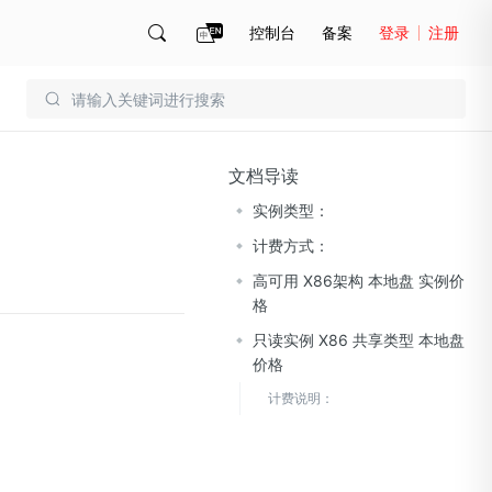
控制台
备案
登录
注册
账号管理
账单
文档导读
实例类型：
计费方式：
高可用 X86架构 本地盘 实例价
格
只读实例 X86 共享类型 本地盘
价格
计费说明：