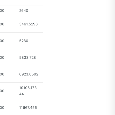
00
2640
00
3461.5296
00
5280
00
5833.728
00
6923.0592
10106.173
00
44
00
11667.456