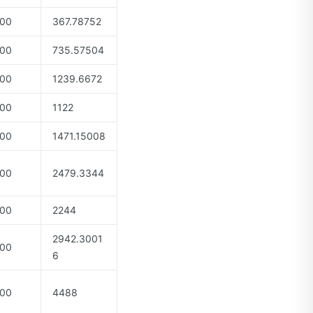
00
367.78752
00
735.57504
00
1239.6672
00
1122
00
1471.15008
00
2479.3344
00
2244
2942.3001
00
6
00
4488