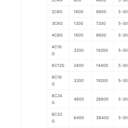
2C8G
1600
9600
5-30
3C6G
1200
7200
5-30
4C8G
1600
9600
5-30
4C16
3200
19200
5-30
G
6C12G
2400
14400
5-30
8C16
3200
19200
5-30
G
8C24
4800
28800
5-30
G
8C32
6400
38400
5-30
G