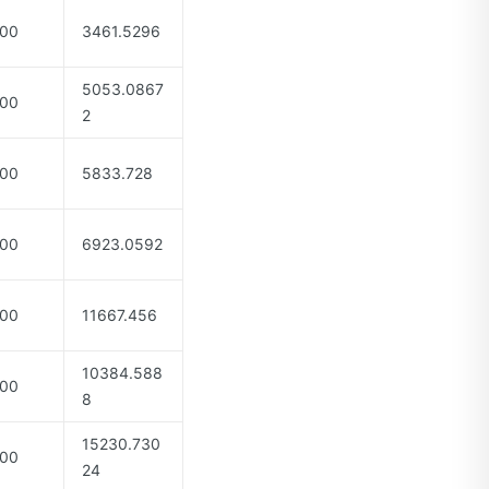
00
3461.5296
5053.0867
00
2
00
5833.728
00
6923.0592
00
11667.456
10384.588
00
8
15230.730
00
24