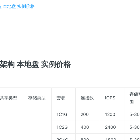
型 本地盘
实例价格
6架构 本地盘 实例价格
存储
共享类型
存储类型
套餐
连接数
IOPS
围
1C1G
200
1200
5-30
1C2G
400
2400
5-30
2C4G
800
4800
5-30