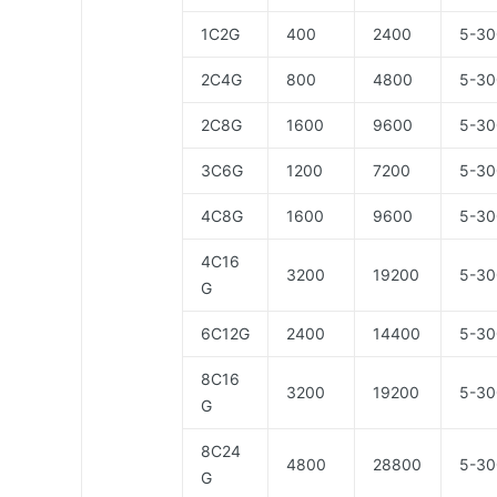
1C2G
400
2400
5-30
2C4G
800
4800
5-30
2C8G
1600
9600
5-30
3C6G
1200
7200
5-30
4C8G
1600
9600
5-30
4C16
3200
19200
5-30
G
6C12G
2400
14400
5-30
8C16
3200
19200
5-30
G
8C24
4800
28800
5-30
G