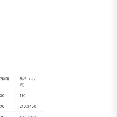
空间范
价格（元/
月)
00
110
00
216.3456
00
432.6912