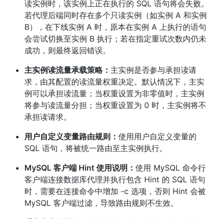
读实例时，该实例上正在执行的 SQL 语句将会失败。
若代理后端同时存在多个只读实例（如实例 A 和实例
B），在下线实例 A 时，原本在实例 A 上执行的语句
会尝试切换至实例 B 执行；若在指定重试次数内仍未
成功，则最终返回错误。
主实例读流量承载策略：
主实例是否参与承担读请
求，由其配置的读流量权重决定。默认情况下，主实
例可以承担读流量；当权重设置为非零值时，主实例
将参与读流量分担；当权重设置为 0 时，主实例将不
承担读请求。
用户自定义变量路由规则：
使用用户自定义变量的
SQL 语句，将被统一路由至主实例执行。
MySQL 客户端 Hint 使用说明：
使用 MySQL 命令行
客户端连接数据库代理并执行包含 Hint 的 SQL 语句
时，需要在连接命令中增加 -c 选项，否则 Hint 会被
MySQL 客户端过滤，导致路由规则不生效。