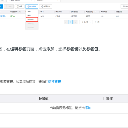
签，在
编辑标签
页面，点击
添加
，选择
标签键
以及
标签值
。