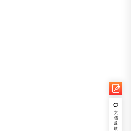
文
档
反
馈