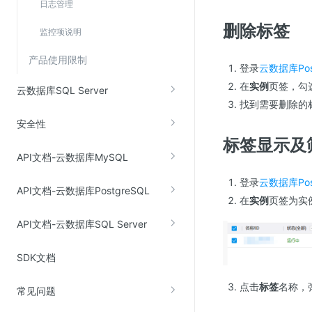
日志管理
删除标签
监控项说明
产品使用限制
登录
云数据库Pos
在
实例
页签，勾
云数据库SQL Server
找到需要删除的
安全性
标签显示及
API文档-云数据库MySQL
登录
云数据库Pos
API文档-云数据库PostgreSQL
在
实例
页签为实
API文档-云数据库SQL Server
SDK文档
点击
标签
名称，
常见问题