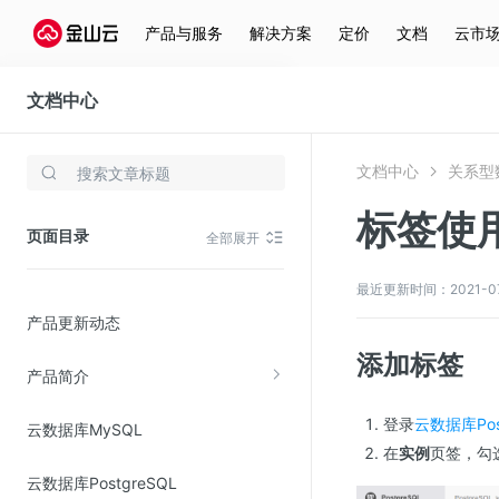
产品与服务
解决方案
定价
文档
云市
文档中心
关系型数据库(KRDS)
文档中心
关系型数
存储与云分发
标签使
文件存储KPFS
页面目录
全部展开
CDN
对象存储(KS3)
最近更新时间：2021-07-1
产品更新动态
云硬盘(EBS)
添加标签
文件存储KFS
产品简介
全站加速
登录
云数据库Pos
云数据库MySQL
在线迁移服务
在
实例
页签，勾
云数据库PostgreSQL
视频云服务