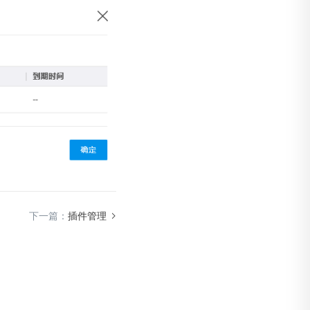
下一篇：
插件管理