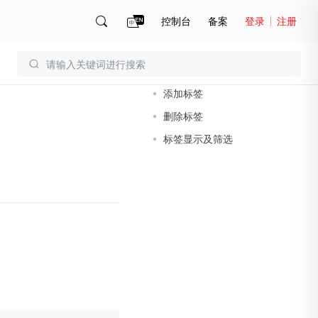
控制台
备案
登录
注册
文档导读
账号管理
账单
添加标签
删除标签
标签显示及筛选