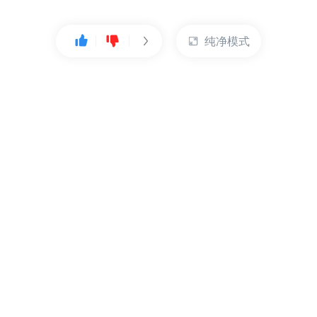
纯净模式
热门产品
账户管理
云服务器
管理控制台
数据库
账号管理
对象存储
实名认证
CDN
订单管理
弹性IP
资源目录
裸金属服务器
索取发票
充值付款