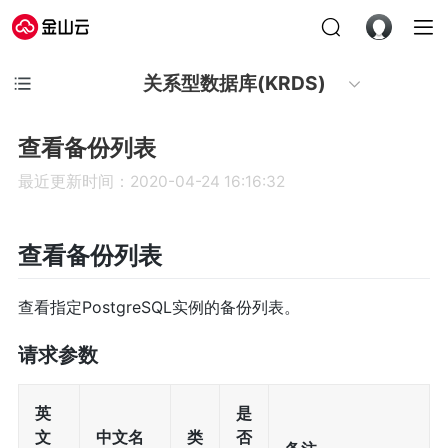
关系型数据库(KRDS)
查看备份列表
最近更新时间：2020-04-24 16:16:32
查看备份列表
查看指定PostgreSQL实例的备份列表。
请求参数
英
是
文
中文名
类
否