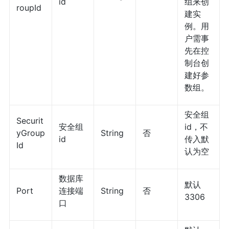
id
组来创
roupId
建实
例。用
户需事
先在控
制台创
建好参
数组。
安全组
Securit
安全组
id，不
yGroup
String
否
id
传入默
Id
认为空
数据库
默认
Port
连接端
String
否
3306
口