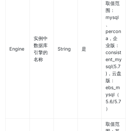
取值范
围：
mysql
、
percon
实例中
a，企
数据库
业版：
Engine
String
是
引擎的
consist
名称
ent_my
sql(5.7
)，云盘
版：
ebs_m
ysql（
5.6/5.7
）
取值范