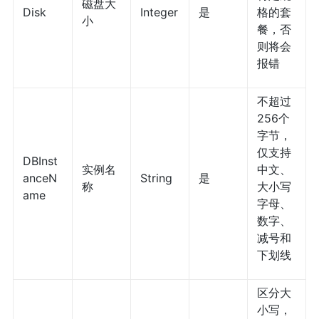
磁盘大
Disk
Integer
是
格的套
小
餐，否
则将会
报错
不超过
256个
字节，
仅支持
DBInst
实例名
中文、
anceN
String
是
称
大小写
ame
字母、
数字、
减号和
下划线
区分大
小写，