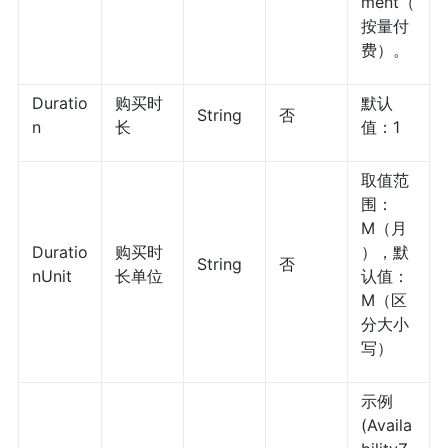
ment（
按量付
费）。
Duratio
购买时
默认
String
否
n
长
值：1
取值范
围：
M（月
Duratio
购买时
），默
String
否
nUnit
长单位
认值：
M（区
分大小
写）
示例
(Availa