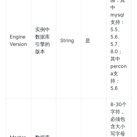
围：其
中
mysql
支持：
实例中
5.5、
Engine
数据库
5.6、
String
是
Version
引擎的
5.7、
版本
8.0；
其中
percon
a支
持：
5.6
8-30个
字符，
必须包
含大小
写字母