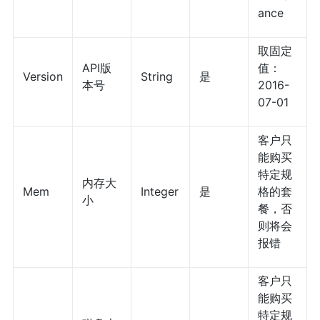
ance
取固定
API版
值：
Version
String
是
本号
2016-
07-01
客户只
能购买
特定规
内存大
Mem
Integer
是
格的套
小
餐，否
则将会
报错
客户只
能购买
特定规