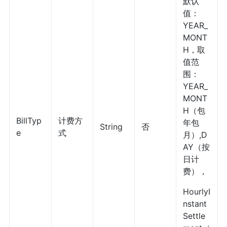
默认
值：
YEAR_
MONT
H，取
值范
围：
YEAR_
MONT
H（包
BillTyp
计费方
年包
String
否
e
式
月）,D
AY（按
日计
费），
HourlyI
nstant
Settle