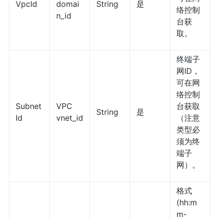
VpcId
domai
String
是
络控制
n_id
台获
取。
终端子
网ID，
可在网
络控制
Subnet
VPC
台获取
String
是
Id
vnet_id
（注意
类型必
须为终
端子
网）。
格式
(hh:m
m-