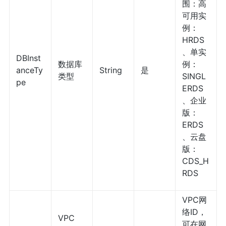
围：高
可用实
例：
HRDS
、单实
DBInst
数据库
例：
anceTy
String
是
类型
SINGL
pe
ERDS
、企业
版：
ERDS
、云盘
版：
CDS_H
RDS
VPC网
络ID，
VPC
可在网