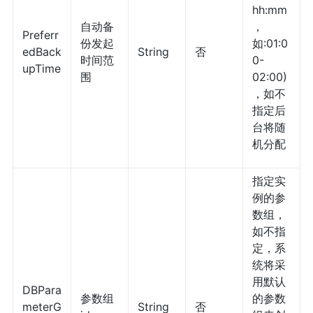
hh:mm
自动备
，
Preferr
份发起
如:01:0
edBack
String
否
时间范
0-
upTime
围
02:00)
，如不
指定后
台将随
机分配
指定实
例的参
数组，
如不指
定，系
统将采
用默认
DBPara
参数组
的参数
meterG
String
否