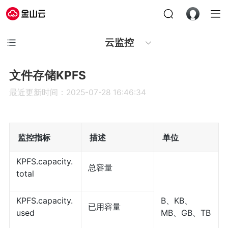
云监控
文件存储KPFS
最近更新时间：2025-07-28 16:46:34
监控指标
描述
单位
KPFS.capacity.
总容量
total
KPFS.capacity.
B、KB、
已用容量
used
MB、GB、TB