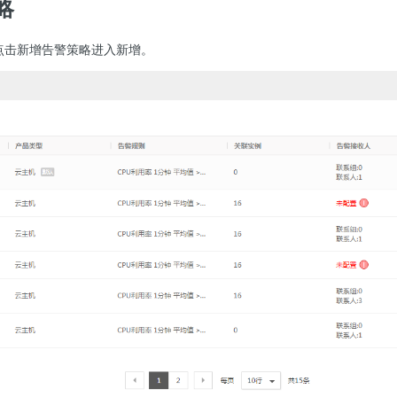
略
点击新增告警策略进入新增。