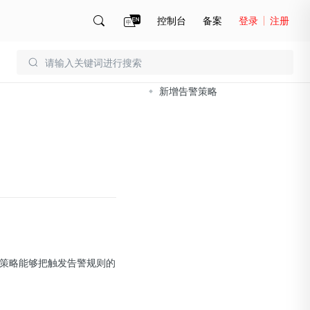
控制台
备案
登录
注册
文档导读
账号管理
账单
新增告警策略
告警策略能够把触发告警规则的