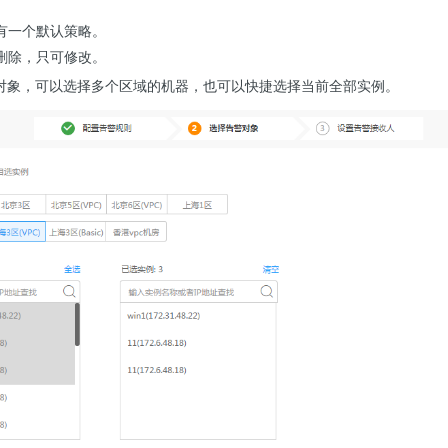
有一个默认策略。
删除，只可修改。
对象，可以选择多个区域的机器，也可以快捷选择当前全部实例。